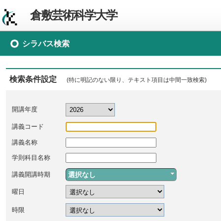
倉敷芸術科学大学
シラバス検索
検索条件設定
(特に明記のない限り、テキスト項目は中間一致検索)
開講年度
講義コード
講義名称
学則科目名称
選択なし
講義開講時期
曜日
時限